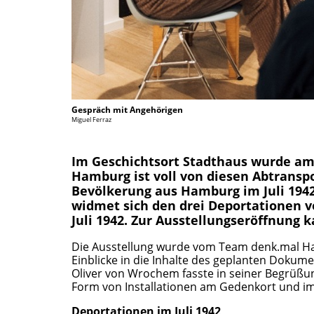
Gespräch mit Angehörigen
Miguel Ferraz
Im Geschichtsort Stadthaus wurde am 
Hamburg ist voll von diesen Abtransp
Bevölkerung aus Hamburg im Juli 1942
widmet sich den drei Deportationen 
Juli 1942. Zur Ausstellungseröffnung 
Die Ausstellung wurde vom Team denk.mal Ha
Einblicke in die Inhalte des geplanten Dokume
Oliver von Wrochem fasste in seiner Begrüßung
Form von Installationen am Gedenkort und i
Deportationen im Juli 1942