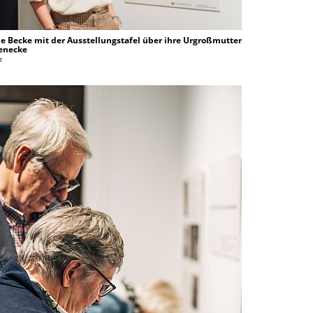
ne Becke mit der Ausstellungstafel über ihre Urgroßmutter
enecke
z