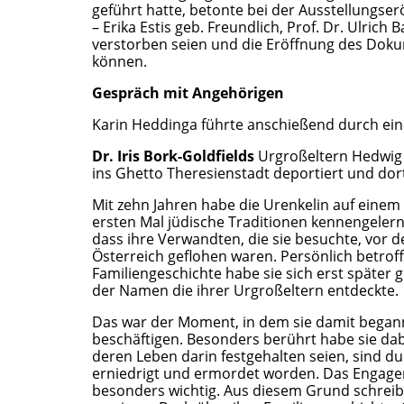
geführt hatte, betonte bei der Ausstellungser
– Erika Estis geb. Freundlich, Prof. Dr. Ulrich
verstorben seien und die Eröffnung des Dok
können.
Gespräch mit Angehörigen
Karin Heddinga führte anschießend durch e
Dr. Iris Bork-Goldfields
Urgroßeltern Hedwig
ins Ghetto Theresienstadt deportiert und dor
Mit zehn Jahren habe die Urenkelin auf ein
ersten Mal jüdische Traditionen kennengelern
dass ihre Verwandten, die sie besuchte, vor 
Österreich geflohen waren. Persönlich betroff
Familiengeschichte habe sie sich erst später 
der Namen die ihrer Urgroßeltern entdeckte.
Das war der Moment, in dem sie damit begann,
beschäftigen. Besonders berührt habe sie dab
deren Leben darin festgehalten seien, sind d
erniedrigt und ermordet worden. Das Engagem
besonders wichtig. Aus diesem Grund schreibe