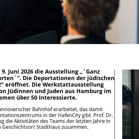
9. Juni 2026 die Ausstellung „´Ganz
orten´“. Die Deportationen der jüdischen
" eröffnet. Die Werkstattausstellung
von Jüdinnen und Juden aus Hamburg im
kamen über 50 Interessierte.
nnoverscher Bahnhof erarbeitet, das damit
ntationszentrums in der HafenCity gibt. Prof. Dr.
 die Aktivitäten des Teams der letzten Jahre in
m Geschichtsort Stadthaus zusammen.