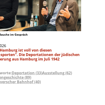
Bauche im Gespräch
2026
Hamburg ist voll von diesen
sporten“. Die Deportationen der jüdischen
erung aus Hamburg im Juli 1942
worte:
Deportation (33)
Ausstellung (62)
engeschichte (89)
erscher Bahnhof (40)