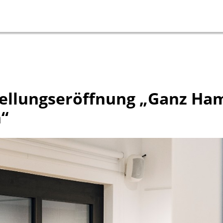
tellungseröffnung „Ganz Ham
“