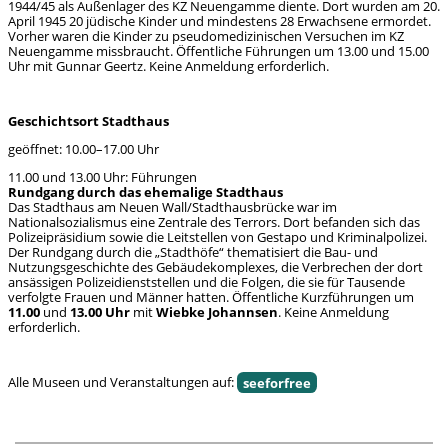
1944/45 als Außenlager des KZ Neuengamme diente. Dort wurden am 20.
April 1945 20 jüdische Kinder und mindestens 28 Erwachsene ermordet.
Vorher waren die Kinder zu pseudomedizinischen Versuchen im KZ
Neuengamme missbraucht. Öffentliche Führungen um 13.00 und 15.00
Uhr mit Gunnar Geertz. Keine Anmeldung erforderlich.
Geschichtsort Stadthaus
geöffnet: 10.00–17.00 Uhr
11.00 und 13.00 Uhr: Führungen
Rundgang durch das ehemalige Stadthaus
Das Stadthaus am Neuen Wall/Stadthausbrücke war im
Nationalsozialismus eine Zentrale des Terrors. Dort befanden sich das
Polizeipräsidium sowie die Leitstellen von Gestapo und Kriminalpolizei.
Der Rundgang durch die „Stadthöfe“ thematisiert die Bau- und
Nutzungsgeschichte des Gebäudekomplexes, die Verbrechen der dort
ansässigen Polizeidienststellen und die Folgen, die sie für Tausende
verfolgte Frauen und Männer hatten. Öffentliche Kurzführungen um
11.00
und
13.00 Uhr
mit
Wiebke Johannsen
. Keine Anmeldung
erforderlich.
Alle Museen und Veranstaltungen auf:
seeforfree