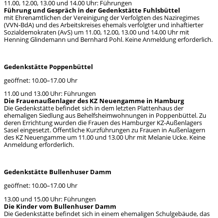
11.00, 12.00, 13.00 und 14.00 Uhr: Führungen
Führung und Gespräch in der Gedenkstätte Fuhlsbüttel
mit Ehrenamtlichen der Vereinigung der Verfolgten des Naziregimes
(VVN-BdA) und des Arbeitskreises ehemals verfolgter und inhaftierter
Sozialdemokraten (AvS) um 11.00, 12.00, 13.00 und 14.00 Uhr mit
Henning Glindemann und Bernhard Pohl. Keine Anmeldung erforderlich.
Gedenkstätte Poppenbüttel
geöffnet: 10.00–17.00 Uhr
11.00 und 13.00 Uhr: Führungen
Die Frauenaußenlager des KZ Neuengamme in Hamburg
Die Gedenkstätte befindet sich in dem letzten Plattenhaus der
ehemaligen Siedlung aus Behelfsheimwohnungen in Poppenbüttel. Zu
deren Errichtung wurden die Frauen des Hamburger KZ-Außenlagers
Sasel eingesetzt. Öffentliche Kurzführungen zu Frauen in Außenlagern
des KZ Neuengamme um 11.00 und 13.00 Uhr mit Melanie Ucke. Keine
Anmeldung erforderlich.
Gedenkstätte Bullenhuser Damm
geöffnet: 10.00–17.00 Uhr
13.00 und 15.00 Uhr: Führungen
Die Kinder vom Bullenhuser Damm
Die Gedenkstätte befindet sich in einem ehemaligen Schulgebäude, das