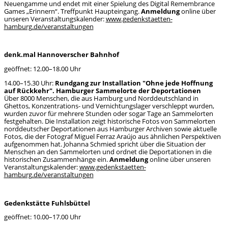
Neuengamme und endet mit einer Spielung des Digital Remembrance
Games „Erinnern“. Treffpunkt Haupteingang.
Anmeldung
online über
unseren Veranstaltungskalender:
www.gedenkstaetten-
hamburg.de/veranstaltungen
denk.mal Hannoverscher Bahnhof
geöffnet: 12.00–18.00 Uhr
14.00–15.30 Uhr:
Rundgang zur Installation "Ohne jede Hoffnung
auf Rückkehr". Hamburger Sammelorte der Deportationen
Über 8000 Menschen, die aus Hamburg und Norddeutschland in
Ghettos, Konzentrations- und Vernichtungslager verschleppt wurden,
wurden zuvor für mehrere Stunden oder sogar Tage an Sammelorten
festgehalten. Die Installation zeigt historische Fotos von Sammelorten
norddeutscher Deportationen aus Hamburger Archiven sowie aktuelle
Fotos, die der Fotograf Miguel Ferraz Araújo aus ähnlichen Perspektiven
aufgenommen hat. Johanna Schmied spricht über die Situation der
Menschen an den Sammelorten und ordnet die Deportationen in die
historischen Zusammenhänge ein.
Anmeldung
online über unseren
Veranstaltungskalender:
www.gedenkstaetten-
hamburg.de/veranstaltungen
Gedenkstätte Fuhlsbüttel
geöffnet: 10.00–17.00 Uhr